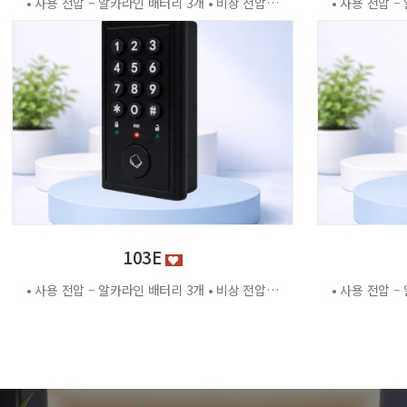
• 사용 전압 – 알카라인 배터리 3개 • 비상 전압 - DC3.2V±0.2V • 전력 소비량 – 정전류 : ≤30μA 동작전류 : ≤150 MA • 사용 환경 – 온도 : 0℃ ~ +70℃ 습도 : RH 20% ~ RH95%RH 사용방법 < 잠금방법 > - 비밀번호 4자리 숫자를 입력하면 문이 자동으로 잠깁니다. < 찾는방법> - 입력했던 비밀번호 4자리 숫자를 누르면 자동으로 문이 열립니다. - 비밀번호를 잊었을 경우 마스터키 사용 가능 특징 - 마스터키 10개까지 등록가능 - 버튼 백라이트 - 배터리 방전 시 외부전원 공급기 사용가능 - 자동/수동 잠금 설정 가능 - 마스터 비밀번호 설정 가능 - 무음모드 가능
103E
• 사용 전압 – 알카라인 배터리 3개 • 비상 전압 - DC3.2V±0.2V • 전력 소비량 – 정전류 : ≤30μA 동작전류 : ≤150 MA • 사용 환경 – 온도 : 0℃ ~ +70℃ 습도 : RH 20% ~ RH95%RH 사용방법 < 잠금방법 > - 비밀번호 4자리 숫자를 입력하면 문이 자동으로 잠깁니다. < 찾는방법> - 입력했던 비밀번호 4자리 숫자를 누르면 자동으로 문이 열립니다. - 비밀번호를 잊었을 경우 마스터키 사용 가능 특징 - 마스터키 10개까지 등록가능 - 버튼 백라이트 - 배터리 방전 시 외부전원 공급기 사용가능 - 자동/수동 잠금 설정 가능 - 마스터 비밀번호 설정 가능 - 무음모드 가능 - 125Khz