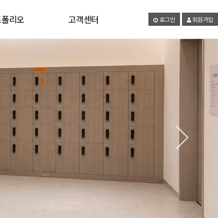
트폴리오
고객센터
로그인
회원가입
갤러리
공지사항
유튜브
온라인문의
자료실