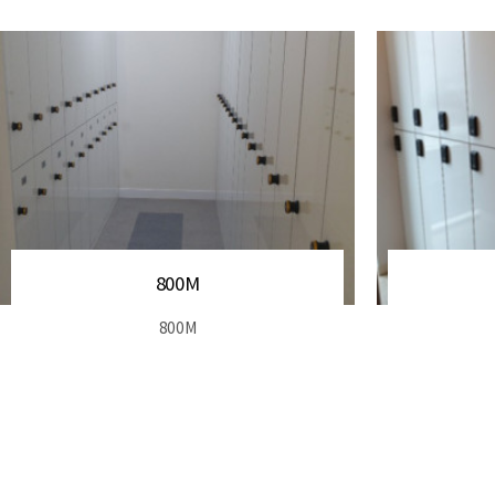
800M
800M