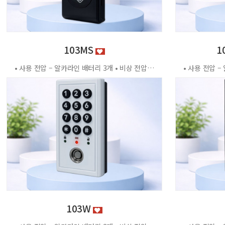
103MS
1
• 사용 전압 – 알카라인 배터리 3개 • 비상 전압 - DC3.2V±0.2V • 전력 소비량 – 정전류 : ≤30μA 동작전류 : ≤150 MA • 사용 환경 – 온도 : 0℃ ~ +70℃ 습도 : RH 20% ~ RH95%RH 사용방법 < 잠금방법 > - 비밀번호 4자리 숫자를 입력하면 문이 자동으로 잠깁니다. < 찾는방법> - 입력했던 비밀번호 4자리 숫자를 누르면 자동으로 문이 열립니다. - 비밀번호를 잊었을 경우 마스터키 사용 가능 특징 - 마스터키 10개까지 등록가능 - 버튼 백라이트 - 배터리 방전 시 외부전원 공급기 사용가능 - 자동/수동 잠금 설정 가능 - 마스터 비밀번호 설정 가능 - 무음모드 가능 - 13.56MHZ
103W