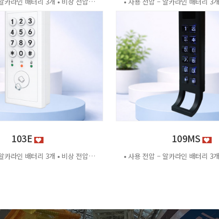
• 사용 전압 – 알카라인 배터리 3개 • 비상 전압 - DC3.2V±0.2V • 전력 소비량 – 정전류 : ≤30μA 동작전류 : ≤150 MA • 사용 환경 – 온도 : 0℃ ~ +70℃ 습도 : RH 20% ~ RH95%RH 사용방법 < 잠금방법 > - 비밀번호 4자리 숫자를 입력하면 문이 자동으로 잠깁니다. < 찾는방법> - 입력했던 비밀번호 4자리 숫자를 누르면 자동으로 문이 열립니다. - 비밀번호를 잊었을 경우 마스터키 사용 가능 특징 - 마스터키 10개까지 등록가능 - 버튼 백라이트 - 배터리 방전 시 외부전원 공급기 사용가능 - 자동/수동 잠금 설정 가능 - 마스터 비밀번호 설정 가능 - 무음모드 가능 [이 게시물은 관리자님에 의해 2026-06-18 11:43:04 제품소개에서 복사 됨]
103E
109MS
• 사용 전압 – 알카라인 배터리 3개 • 비상 전압 - DC3.2V±0.2V • 전력 소비량 – 정전류 : ≤30μA 동작전류 : ≤150 MA • 사용 환경 – 온도 : 0℃ ~ +70℃ 습도 : RH 20% ~ RH95%RH 사용방법 < 잠금방법 > - 비밀번호 4자리 숫자를 입력하면 문이 자동으로 잠깁니다. < 찾는방법> - 입력했던 비밀번호 4자리 숫자를 누르면 자동으로 문이 열립니다. - 비밀번호를 잊었을 경우 마스터키 사용 가능 특징 - 마스터키 10개까지 등록가능 - 버튼 백라이트 - 배터리 방전 시 외부전원 공급기 사용가능 - 자동/수동 잠금 설정 가능 - 마스터 비밀번호 설정 가능 - 무음모드 가능 - 125Khz [이 게시물은 관리자님에 의해 2026-06-18 11:43:04 제품소개에서 복사 됨]