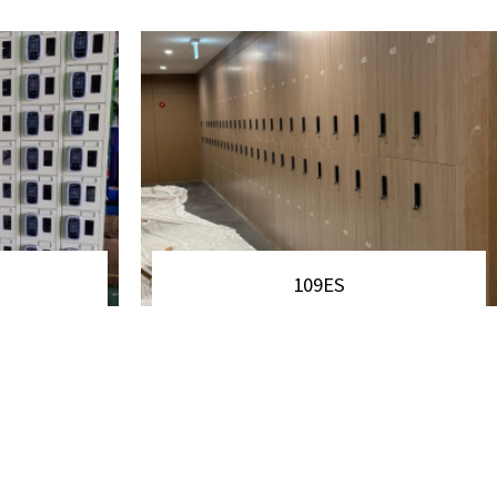
109ES