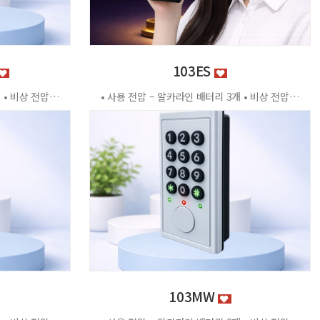
103ES
• 사용 전압 – 알카라인 배터리 3개 • 비상 전압 - DC3.2V±0.2V • 전력 소비량 – 정전류 : ≤30μA 동작전류 : ≤150 MA • 사용 환경 – 온도 : 0℃ ~ +70℃ 습도 : RH 20% ~ RH95%RH 사용방법 < 잠금방법 > - 비밀번호 4자리 숫자를 입력하면 문이 자동으로 잠깁니다. < 찾는방법> - 입력했던 비밀번호 4자리 숫자를 누르면 자동으로 문이 열립니다. - 비밀번호를 잊었을 경우 마스터키 사용 가능 특징 - 마스터키 10개까지 등록가능 - 버튼백라이트 - 배터리 방전 시 외부전원 공급기 사용가능 - 자동/수동 잠금 설정 가능 - 마스터 비밀번호 설정 가능 - 무음모드 가능 - 125Khz
• 사용 전압 – 알카라인 배터리 3개 • 비상 전압 - DC3.2V±0.2V • 전력 소비량 – 정전류 : ≤30μA 동작전류 : ≤150 MA • 사용 환경 – 온도 : 0℃ ~ +70℃ 습도 : RH 20% ~ RH95%RH 사용방법 < 잠금방법 > - 비밀번호 4자리 숫자를 입력하면 문이 자동으로 잠깁니다. < 찾는방법> - 입력했던 비밀번호 4자리 숫자를 누르면 자동으로 문이 열립니다. - 비밀번호를 잊었을 경우 마스터키 사용 가능 특징 - 마스터키 10개까지 등록가능 - 버튼백라이트 - 배터리 방전 시 외부전원 공급기 사용가능 - 자동/수동 잠금 설정 가능 - 마스터 비밀번호 설정 가능 - 무음모드 가능 - 125Khz [이 게시물은 관리자님에 의해 2026-06-18 11:43:04 제품소개에서 복사 됨]
103MW