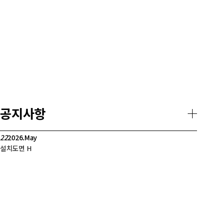
공지사항
22
2026.May
설치도면
H