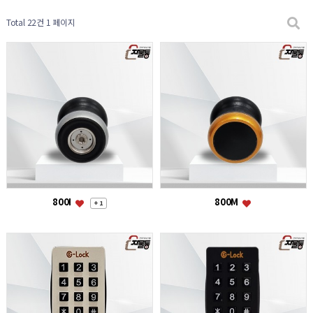
Total 22건
1 페이지
800I
800M
+ 1