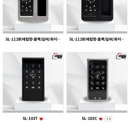
SL-112B(매립형-블랙/실버/화이트)
SL-112B(매립형-블랙/실버/화이트)
SL-103T
SL-103C
+ 4