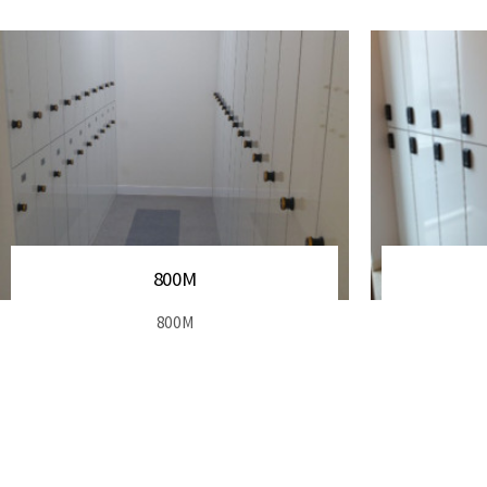
800M
800M