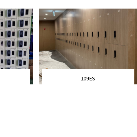
109ES