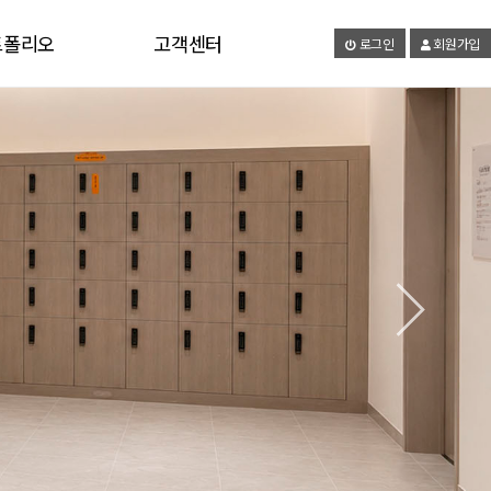
트폴리오
고객센터
로그인
회원가입
갤러리
공지사항
유튜브
온라인문의
자료실