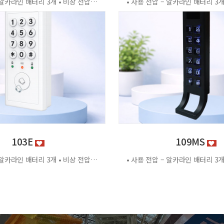
• 사용 전압 – 알카라인 배터리 3개 • 비상 전압 - DC3.2V±0.2V • 전력 소비량 – 정전류 : ≤30μA 동작전류 : ≤150 MA • 사용 환경 – 온도 : 0℃ ~ +70℃ 습도 : RH 20% ~ RH95%RH 사용방법 < 잠금방법 > - 비밀번호 4자리 숫자를 입력하면 문이 자동으로 잠깁니다. < 찾는방법> - 입력했던 비밀번호 4자리 숫자를 누르면 자동으로 문이 열립니다. - 비밀번호를 잊었을 경우 마스터키 사용 가능 특징 - 마스터키 10개까지 등록가능 - 버튼 백라이트 - 배터리 방전 시 외부전원 공급기 사용가능 - 자동/수동 잠금 설정 가능 - 마스터 비밀번호 설정 가능 - 무음모드 가능 [이 게시물은 관리자님에 의해 2026-06-18 11:43:04 제품소개에서 복사 됨]
103E
109MS
• 사용 전압 – 알카라인 배터리 3개 • 비상 전압 - DC3.2V±0.2V • 전력 소비량 – 정전류 : ≤30μA 동작전류 : ≤150 MA • 사용 환경 – 온도 : 0℃ ~ +70℃ 습도 : RH 20% ~ RH95%RH 사용방법 < 잠금방법 > - 비밀번호 4자리 숫자를 입력하면 문이 자동으로 잠깁니다. < 찾는방법> - 입력했던 비밀번호 4자리 숫자를 누르면 자동으로 문이 열립니다. - 비밀번호를 잊었을 경우 마스터키 사용 가능 특징 - 마스터키 10개까지 등록가능 - 버튼 백라이트 - 배터리 방전 시 외부전원 공급기 사용가능 - 자동/수동 잠금 설정 가능 - 마스터 비밀번호 설정 가능 - 무음모드 가능 - 125Khz [이 게시물은 관리자님에 의해 2026-06-18 11:43:04 제품소개에서 복사 됨]