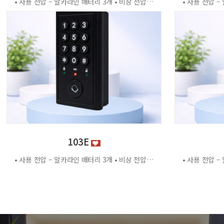
• 사용 전압 – 알카라인 배터리 3개 • 비상 전압 - DC3.2V±0.2V • 전력 소비량 – 정전류 : ≤30μA 동작전류 : ≤150 MA • 사용 환경 – 온도 : 0℃ ~ +70℃ 습도 : RH 20% ~ RH95%RH 사용방법 < 잠금방법 > - 비밀번호 4자리 숫자를 입력하면 문이 자동으로 잠깁니다. < 찾는방법> - 입력했던 비밀번호 4자리 숫자를 누르면 자동으로 문이 열립니다. - 비밀번호를 잊었을 경우 마스터키 사용 가능 특징 - 마스터키 10개까지 등록가능 - 버튼 백라이트 - 배터리 방전 시 외부전원 공급기 사용가능 - 자동/수동 잠금 설정 가능 - 마스터 비밀번호 설정 가능 - 무음모드 가능
103E
• 사용 전압 – 알카라인 배터리 3개 • 비상 전압 - DC3.2V±0.2V • 전력 소비량 – 정전류 : ≤30μA 동작전류 : ≤150 MA • 사용 환경 – 온도 : 0℃ ~ +70℃ 습도 : RH 20% ~ RH95%RH 사용방법 < 잠금방법 > - 비밀번호 4자리 숫자를 입력하면 문이 자동으로 잠깁니다. < 찾는방법> - 입력했던 비밀번호 4자리 숫자를 누르면 자동으로 문이 열립니다. - 비밀번호를 잊었을 경우 마스터키 사용 가능 특징 - 마스터키 10개까지 등록가능 - 버튼 백라이트 - 배터리 방전 시 외부전원 공급기 사용가능 - 자동/수동 잠금 설정 가능 - 마스터 비밀번호 설정 가능 - 무음모드 가능 - 125Khz