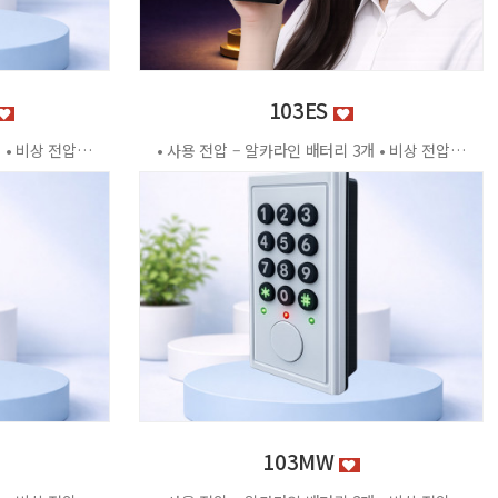
103ES
• 사용 전압 – 알카라인 배터리 3개 • 비상 전압 - DC3.2V±0.2V • 전력 소비량 – 정전류 : ≤30μA 동작전류 : ≤150 MA • 사용 환경 – 온도 : 0℃ ~ +70℃ 습도 : RH 20% ~ RH95%RH 사용방법 < 잠금방법 > - 비밀번호 4자리 숫자를 입력하면 문이 자동으로 잠깁니다. < 찾는방법> - 입력했던 비밀번호 4자리 숫자를 누르면 자동으로 문이 열립니다. - 비밀번호를 잊었을 경우 마스터키 사용 가능 특징 - 마스터키 10개까지 등록가능 - 버튼백라이트 - 배터리 방전 시 외부전원 공급기 사용가능 - 자동/수동 잠금 설정 가능 - 마스터 비밀번호 설정 가능 - 무음모드 가능 - 125Khz
• 사용 전압 – 알카라인 배터리 3개 • 비상 전압 - DC3.2V±0.2V • 전력 소비량 – 정전류 : ≤30μA 동작전류 : ≤150 MA • 사용 환경 – 온도 : 0℃ ~ +70℃ 습도 : RH 20% ~ RH95%RH 사용방법 < 잠금방법 > - 비밀번호 4자리 숫자를 입력하면 문이 자동으로 잠깁니다. < 찾는방법> - 입력했던 비밀번호 4자리 숫자를 누르면 자동으로 문이 열립니다. - 비밀번호를 잊었을 경우 마스터키 사용 가능 특징 - 마스터키 10개까지 등록가능 - 버튼백라이트 - 배터리 방전 시 외부전원 공급기 사용가능 - 자동/수동 잠금 설정 가능 - 마스터 비밀번호 설정 가능 - 무음모드 가능 - 125Khz [이 게시물은 관리자님에 의해 2026-06-18 11:43:04 제품소개에서 복사 됨]
103MW