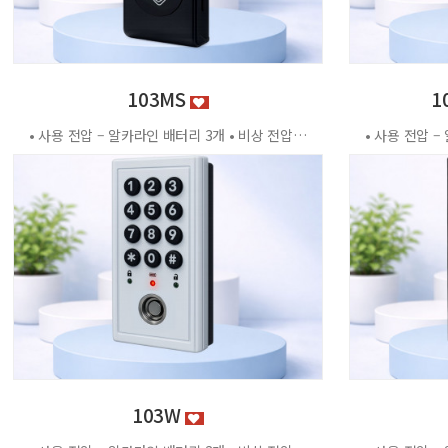
103MS
1
• 사용 전압 – 알카라인 배터리 3개 • 비상 전압 - DC3.2V±0.2V • 전력 소비량 – 정전류 : ≤30μA 동작전류 : ≤150 MA • 사용 환경 – 온도 : 0℃ ~ +70℃ 습도 : RH 20% ~ RH95%RH 사용방법 < 잠금방법 > - 비밀번호 4자리 숫자를 입력하면 문이 자동으로 잠깁니다. < 찾는방법> - 입력했던 비밀번호 4자리 숫자를 누르면 자동으로 문이 열립니다. - 비밀번호를 잊었을 경우 마스터키 사용 가능 특징 - 마스터키 10개까지 등록가능 - 버튼 백라이트 - 배터리 방전 시 외부전원 공급기 사용가능 - 자동/수동 잠금 설정 가능 - 마스터 비밀번호 설정 가능 - 무음모드 가능 - 13.56MHZ
103W