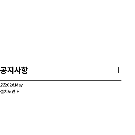
공지사항
22
2026.May
설치도면
H