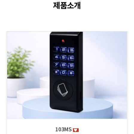
제품소개
103MS