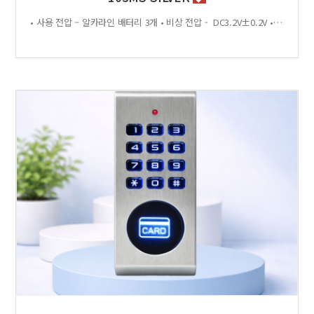
• 사용 전압 – 알카라인 배터리 3개 • 비상 전압 - DC3.2V±0.2V • 전력 소비량 – 정전류 : ≤30μA 동작전류 : ≤150 MA • 사용 환경 – 온도 : 0℃ ~ +70℃ 습도 : RH 20% ~ RH95%RH 사용방법 < 잠금방법 > - 비밀번호 4자리 숫자를 입력하면 문이 자동으로 잠깁니다. < 찾는방법> - 입력했던 비밀번호 4자리 숫자를 누르면 자동으로 문이 열립니다. - 비밀번호를 잊었을 경우 마스터키 사용 가능 특징 - 마스터키 10개까지 등록가능 - 버튼 백라이트 - 배터리 방전 시 외부전원 공급기 사용가능 - 자동/수동 잠금 설정 가능 - 마스터 비밀번호 설정 가능 - 무음모드 가능 - 13.56MHZ [이 게시물은 관리자님에 의해 2026-06-18 11:43:04 제품소개에서 복사 됨]