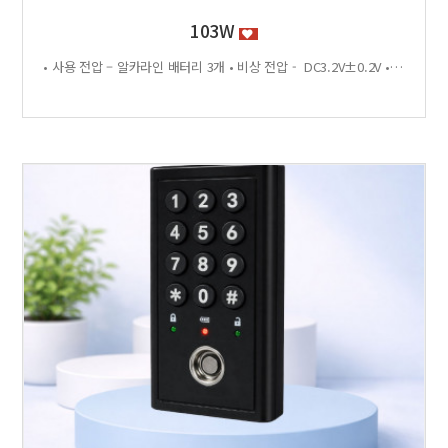
103W
• 사용 전압 – 알카라인 배터리 3개 • 비상 전압 - DC3.2V±0.2V • 전력 소비량 – 정전류 : ≤30μA 동작전류 : ≤150 MA • 사용 환경 – 온도 : 0℃ ~ +70℃ 습도 : RH 20% ~ RH95%RH 사용방법 < 잠금방법 > - 비밀번호 4자리 숫자를 입력하면 문이 자동으로 잠깁니다. < 찾는방법> - 입력했던 비밀번호 4자리 숫자를 누르면 자동으로 문이 열립니다. - 비밀번호를 잊었을 경우 마스터키 사용 가능 특징 - 마스터키 10개까지 등록가능 - 버튼 백라이트 - 배터리 방전 시 외부전원 공급기 사용가능 - 자동/수동 잠금 설정 가능 - 마스터 비밀번호 설정 가능 - 무음모드 가능