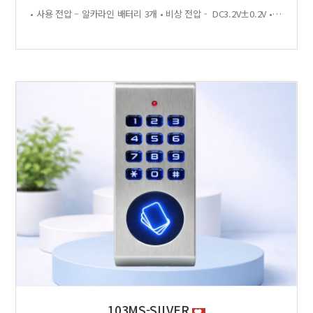
• 사용 전압 – 알카라인 배터리 3개 • 비상 전압 - DC3.2V±0.2V • 전력 소비량 – 정전류 : ≤30μA 동작전류 : ≤150 MA • 사용 환경 – 온도 : 0℃ ~ +70℃ 습도 : RH 20% ~ RH95%RH 사용방법 < 잠금방법 > - 비밀번호 4자리 숫자를 입력하면 문이 자동으로 잠깁니다. < 찾는방법> - 입력했던 비밀번호 4자리 숫자를 누르면 자동으로 문이 열립니다. - 비밀번호를 잊었을 경우 마스터키 사용 가능 특징 - 마스터키 10개까지 등록가능 - 버튼 백라이트 - 배터리 방전 시 외부전원 공급기 사용가능 - 자동/수동 잠금 설정 가능 - 마스터 비밀번호 설정 가능 - 무음모드 가능 - 13.56MHZ
103MS-SILVER