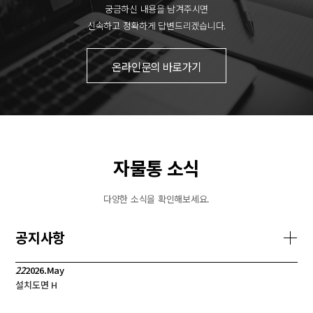
궁금하신 내용을 남겨주시면
신속하고 정확하게 답변드리겠습니다.
온라인문의 바로가기
자물통 소식
다양한 소식을 확인해보세요.
공지사항
22
2026.May
설치도면
H