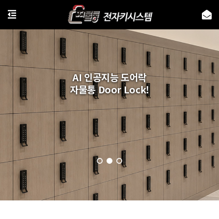
AI 인공지능 도어락
자물통 Door Lock!