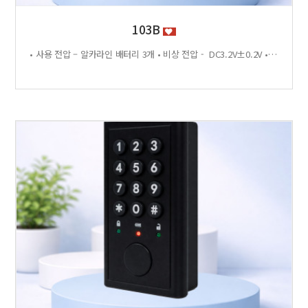
103B
• 사용 전압 – 알카라인 배터리 3개 • 비상 전압 - DC3.2V±0.2V • 전력 소비량 – 정전류 : ≤30μA 동작전류 : ≤150 MA • 사용 환경 – 온도 : 0℃ ~ +70℃ 습도 : RH 20% ~ RH95%RH 사용방법 < 잠금방법 > - 비밀번호 4자리 숫자를 입력하면 문이 자동으로 잠깁니다. < 찾는방법> - 입력했던 비밀번호 4자리 숫자를 누르면 자동으로 문이 열립니다. - 비밀번호를 잊었을 경우 마스터키 사용 가능 특징 - 마스터키 10개까지 등록가능 - 버튼 백라이트 - 배터리 방전 시 외부전원 공급기 사용가능 - 자동/수동 잠금 설정 가능 - 마스터 비밀번호 설정 가능 - 무음모드 가능 [이 게시물은 관리자님에 의해 2026-06-18 11:43:04 제품소개에서 복사 됨]