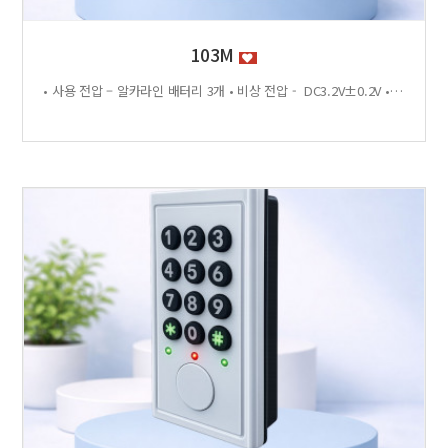
103M
• 사용 전압 – 알카라인 배터리 3개 • 비상 전압 - DC3.2V±0.2V • 전력 소비량 – 정전류 : ≤30μA 동작전류 : ≤150 MA • 사용 환경 – 온도 : 0℃ ~ +70℃ 습도 : RH 20% ~ RH95%RH 사용방법 < 잠금방법 > - 비밀번호 4자리 숫자를 입력하면 문이 자동으로 잠깁니다. < 찾는방법> - 입력했던 비밀번호 4자리 숫자를 누르면 자동으로 문이 열립니다. - 비밀번호를 잊었을 경우 마스터키 사용 가능 특징 - 마스터키 10개까지 등록가능 - 버튼 백라이트 - 배터리 방전 시 외부전원 공급기 사용가능 - 자동/수동 잠금 설정 가능 - 마스터 비밀번호 설정 가능 - 무음모드 가능 - 13.56MHZ