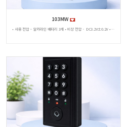
103MW
• 사용 전압 – 알카라인 배터리 3개 • 비상 전압 - DC3.2V±0.2V • 전력 소비량 – 정전류 : ≤30μA 동작전류 : ≤150 MA • 사용 환경 – 온도 : 0℃ ~ +70℃ 습도 : RH 20% ~ RH95%RH 사용방법 < 잠금방법 > - 비밀번호 4자리 숫자를 입력하면 문이 자동으로 잠깁니다. < 찾는방법> - 입력했던 비밀번호 4자리 숫자를 누르면 자동으로 문이 열립니다. - 비밀번호를 잊었을 경우 마스터키 사용 가능 특징 - 마스터키 10개까지 등록가능 - 버튼 백라이트 - 배터리 방전 시 외부전원 공급기 사용가능 - 자동/수동 잠금 설정 가능 - 마스터 비밀번호 설정 가능 - 무음모드 가능 - 13.56MHZ [이 게시물은 관리자님에 의해 2026-06-18 11:43:04 제품소개에서 복사 됨]