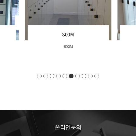
800M
800M
온라인문의