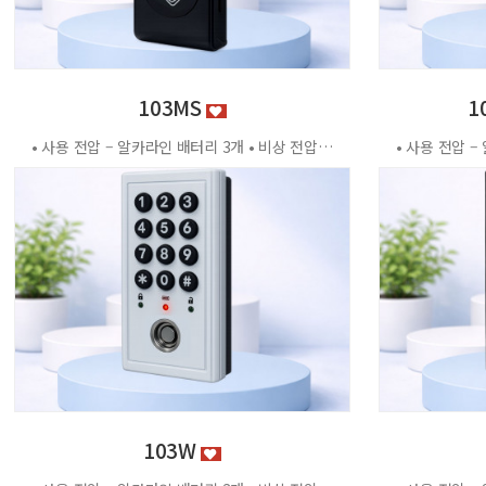
103MS
1
• 사용 전압 – 알카라인 배터리 3개 • 비상 전압 - DC3.2V±0.2V • 전력 소비량 – 정전류 : ≤30μA 동작전류 : ≤150 MA • 사용 환경 – 온도 : 0℃ ~ +70℃ 습도 : RH 20% ~ RH95%RH 사용방법 < 잠금방법 > - 비밀번호 4자리 숫자를 입력하면 문이 자동으로 잠깁니다. < 찾는방법> - 입력했던 비밀번호 4자리 숫자를 누르면 자동으로 문이 열립니다. - 비밀번호를 잊었을 경우 마스터키 사용 가능 특징 - 마스터키 10개까지 등록가능 - 버튼 백라이트 - 배터리 방전 시 외부전원 공급기 사용가능 - 자동/수동 잠금 설정 가능 - 마스터 비밀번호 설정 가능 - 무음모드 가능 - 13.56MHZ
103W