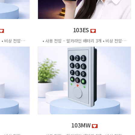
103ES
• 사용 전압 – 알카라인 배터리 3개 • 비상 전압 - DC3.2V±0.2V • 전력 소비량 – 정전류 : ≤30μA 동작전류 : ≤150 MA • 사용 환경 – 온도 : 0℃ ~ +70℃ 습도 : RH 20% ~ RH95%RH 사용방법 < 잠금방법 > - 비밀번호 4자리 숫자를 입력하면 문이 자동으로 잠깁니다. < 찾는방법> - 입력했던 비밀번호 4자리 숫자를 누르면 자동으로 문이 열립니다. - 비밀번호를 잊었을 경우 마스터키 사용 가능 특징 - 마스터키 10개까지 등록가능 - 버튼백라이트 - 배터리 방전 시 외부전원 공급기 사용가능 - 자동/수동 잠금 설정 가능 - 마스터 비밀번호 설정 가능 - 무음모드 가능 - 125Khz
• 사용 전압 – 알카라인 배터리 3개 • 비상 전압 - DC3.2V±0.2V • 전력 소비량 – 정전류 : ≤30μA 동작전류 : ≤150 MA • 사용 환경 – 온도 : 0℃ ~ +70℃ 습도 : RH 20% ~ RH95%RH 사용방법 < 잠금방법 > - 비밀번호 4자리 숫자를 입력하면 문이 자동으로 잠깁니다. < 찾는방법> - 입력했던 비밀번호 4자리 숫자를 누르면 자동으로 문이 열립니다. - 비밀번호를 잊었을 경우 마스터키 사용 가능 특징 - 마스터키 10개까지 등록가능 - 버튼백라이트 - 배터리 방전 시 외부전원 공급기 사용가능 - 자동/수동 잠금 설정 가능 - 마스터 비밀번호 설정 가능 - 무음모드 가능 - 125Khz [이 게시물은 관리자님에 의해 2026-06-18 11:43:04 제품소개에서 복사 됨]
103MW