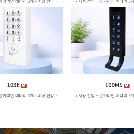
• 사용 전압 – 알카라인 배터리 3개 • 비상 전압 - DC3.2V±0.2V • 전력 소비량 – 정전류 : ≤30μA 동작전류 : ≤150 MA • 사용 환경 – 온도 : 0℃ ~ +70℃ 습도 : RH 20% ~ RH95%RH 사용방법 < 잠금방법 > - 비밀번호 4자리 숫자를 입력하면 문이 자동으로 잠깁니다. < 찾는방법> - 입력했던 비밀번호 4자리 숫자를 누르면 자동으로 문이 열립니다. - 비밀번호를 잊었을 경우 마스터키 사용 가능 특징 - 마스터키 10개까지 등록가능 - 버튼 백라이트 - 배터리 방전 시 외부전원 공급기 사용가능 - 자동/수동 잠금 설정 가능 - 마스터 비밀번호 설정 가능 - 무음모드 가능 [이 게시물은 관리자님에 의해 2026-06-18 11:43:04 제품소개에서 복사 됨]
103E
109MS
• 사용 전압 – 알카라인 배터리 3개 • 비상 전압 - DC3.2V±0.2V • 전력 소비량 – 정전류 : ≤30μA 동작전류 : ≤150 MA • 사용 환경 – 온도 : 0℃ ~ +70℃ 습도 : RH 20% ~ RH95%RH 사용방법 < 잠금방법 > - 비밀번호 4자리 숫자를 입력하면 문이 자동으로 잠깁니다. < 찾는방법> - 입력했던 비밀번호 4자리 숫자를 누르면 자동으로 문이 열립니다. - 비밀번호를 잊었을 경우 마스터키 사용 가능 특징 - 마스터키 10개까지 등록가능 - 버튼 백라이트 - 배터리 방전 시 외부전원 공급기 사용가능 - 자동/수동 잠금 설정 가능 - 마스터 비밀번호 설정 가능 - 무음모드 가능 - 125Khz [이 게시물은 관리자님에 의해 2026-06-18 11:43:04 제품소개에서 복사 됨]