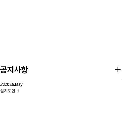
공지사항
22
2026.May
설치도면
H