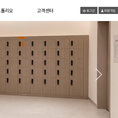
트폴리오
고객센터
로그인
회원가입
갤러리
공지사항
유튜브
온라인문의
자료실