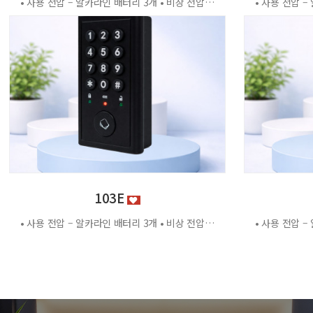
• 사용 전압 – 알카라인 배터리 3개 • 비상 전압 - DC3.2V±0.2V • 전력 소비량 – 정전류 : ≤30μA 동작전류 : ≤150 MA • 사용 환경 – 온도 : 0℃ ~ +70℃ 습도 : RH 20% ~ RH95%RH 사용방법 < 잠금방법 > - 비밀번호 4자리 숫자를 입력하면 문이 자동으로 잠깁니다. < 찾는방법> - 입력했던 비밀번호 4자리 숫자를 누르면 자동으로 문이 열립니다. - 비밀번호를 잊었을 경우 마스터키 사용 가능 특징 - 마스터키 10개까지 등록가능 - 버튼 백라이트 - 배터리 방전 시 외부전원 공급기 사용가능 - 자동/수동 잠금 설정 가능 - 마스터 비밀번호 설정 가능 - 무음모드 가능
103E
• 사용 전압 – 알카라인 배터리 3개 • 비상 전압 - DC3.2V±0.2V • 전력 소비량 – 정전류 : ≤30μA 동작전류 : ≤150 MA • 사용 환경 – 온도 : 0℃ ~ +70℃ 습도 : RH 20% ~ RH95%RH 사용방법 < 잠금방법 > - 비밀번호 4자리 숫자를 입력하면 문이 자동으로 잠깁니다. < 찾는방법> - 입력했던 비밀번호 4자리 숫자를 누르면 자동으로 문이 열립니다. - 비밀번호를 잊었을 경우 마스터키 사용 가능 특징 - 마스터키 10개까지 등록가능 - 버튼 백라이트 - 배터리 방전 시 외부전원 공급기 사용가능 - 자동/수동 잠금 설정 가능 - 마스터 비밀번호 설정 가능 - 무음모드 가능 - 125Khz